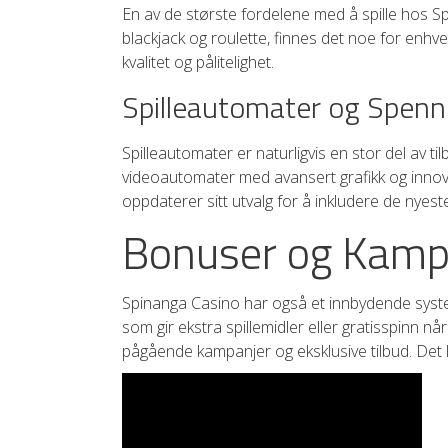
En av de største fordelene med å spille hos Sp
blackjack og roulette, finnes det noe for enhve
kvalitet og pålitelighet.
Spilleautomater og Spen
Spilleautomater er naturligvis en stor del av t
videoautomater med avansert grafikk og innov
oppdaterer sitt utvalg for å inkludere de nyes
Bonuser og Kamp
Spinanga Casino har også et innbydende syste
som gir ekstra spillemidler eller gratisspinn nå
pågående kampanjer og eksklusive tilbud. Det 