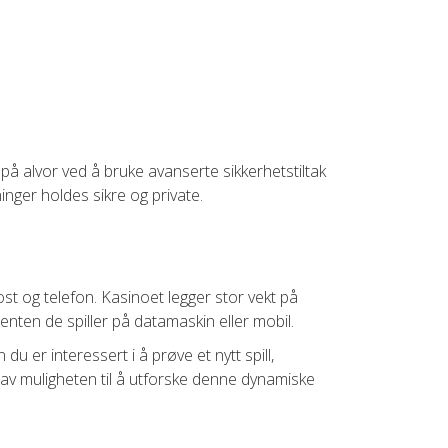
 på alvor ved å bruke avanserte sikkerhetstiltak
ninger holdes sikre og private.
ost og telefon. Kasinoet legger stor vekt på
enten de spiller på datamaskin eller mobil.
er interessert i å prøve et nytt spill,
p av muligheten til å utforske denne dynamiske