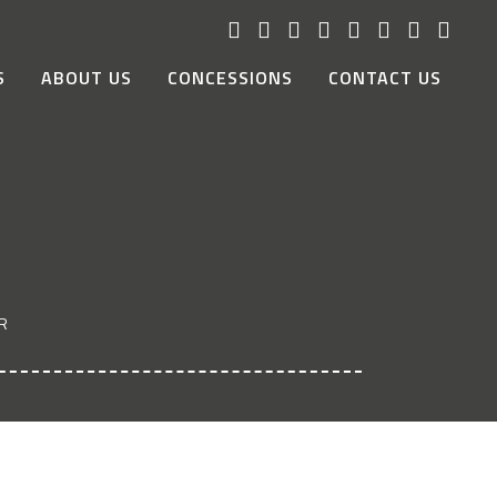
S
ABOUT US
CONCESSIONS
CONTACT US
R