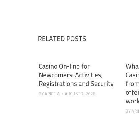
RELATED POSTS
Casino On-line for
What
Newcomers: Activities,
Casi
Registrations and Security
from
offe
BY
ARIEF W
AUGUST 7, 2026
worl
BY
ARI